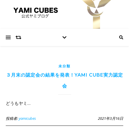
未分類
３月末の認定会の結果を発表！YAMI CUBE実力認定
会
どうもヤミ…
投稿者:
yamicubes
2021年3月16日