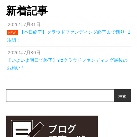
新着記事
2026年7月31日
【本日終了】クラウドファンディング終了まで残り12
NEW!
時間！
2026年7月30日
【いよいよ明日で終了】Y’zクラウドファンディング最後の
お願い！
検索