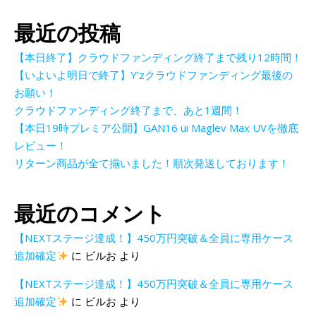
最近の投稿
【本日終了】クラウドファンディング終了まで残り12時間！
【いよいよ明日で終了】Y’zクラウドファンディング最後の
お願い！
クラウドファンディング終了まで、あと1週間！
【本日19時プレミア公開】GAN16 ui Maglev Max UVを徹底
レビュー！
リターン商品が全て揃いました！順次発送しております！
最近のコメント
【NEXTステージ達成！】450万円突破＆全員に専用ケース
追加確定
に
ビルお
より
【NEXTステージ達成！】450万円突破＆全員に専用ケース
追加確定
に
ビルお
より