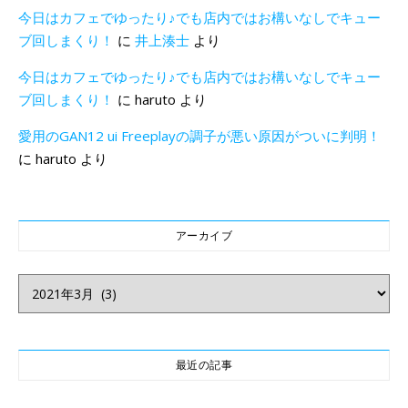
今日はカフェでゆったり♪でも店内ではお構いなしでキュー
ブ回しまくり！
に
井上湊士
より
今日はカフェでゆったり♪でも店内ではお構いなしでキュー
ブ回しまくり！
に
haruto
より
愛用のGAN12 ui Freeplayの調子が悪い原因がついに判明！
に
haruto
より
アーカイブ
アーカイブ
最近の記事