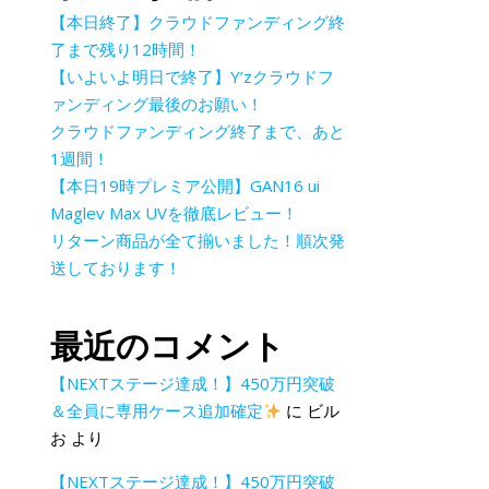
【本日終了】クラウドファンディング終
了まで残り12時間！
【いよいよ明日で終了】Y’zクラウドフ
ァンディング最後のお願い！
クラウドファンディング終了まで、あと
1週間！
【本日19時プレミア公開】GAN16 ui
Maglev Max UVを徹底レビュー！
リターン商品が全て揃いました！順次発
送しております！
最近のコメント
【NEXTステージ達成！】450万円突破
＆全員に専用ケース追加確定
に
ビル
お
より
【NEXTステージ達成！】450万円突破