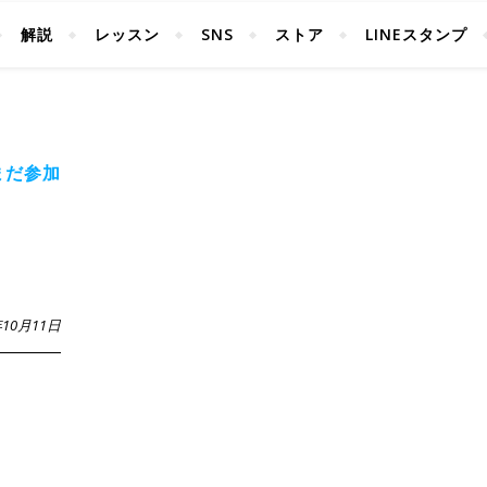
解説
レッスン
SNS
ストア
LINEスタンプ
まだ参加
年10月11日