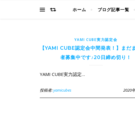
ホーム
ブログ記事一覧
YAMI CUBE実力認定会
【YAMI CUBE認定会中間発表！】まだ
者募集中です♪20日締め切り！
YAMI CUBE実力認定…
投稿者:
yamicubes
2020