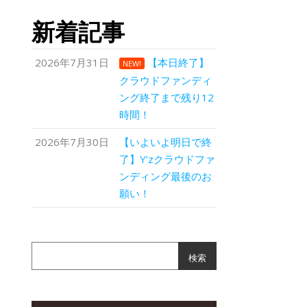
新着記事
2026年7月31日
【本日終了】
NEW!
クラウドファンディ
ング終了まで残り12
時間！
2026年7月30日
【いよいよ明日で終
了】Y’zクラウドファ
ンディング最後のお
願い！
検索