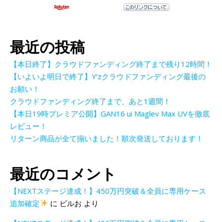
最近の投稿
【本日終了】クラウドファンディング終了まで残り12時間！
【いよいよ明日で終了】Y’zクラウドファンディング最後の
お願い！
クラウドファンディング終了まで、あと1週間！
【本日19時プレミア公開】GAN16 ui Maglev Max UVを徹底
レビュー！
リターン商品が全て揃いました！順次発送しております！
最近のコメント
【NEXTステージ達成！】450万円突破＆全員に専用ケース
追加確定
に
ビルお
より