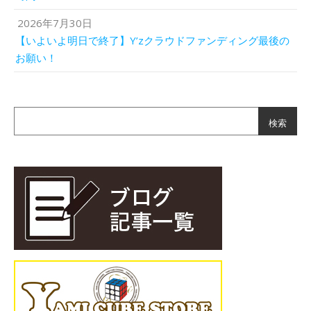
2026年7月30日
【いよいよ明日で終了】Y’zクラウドファンディング最後の
お願い！
検索