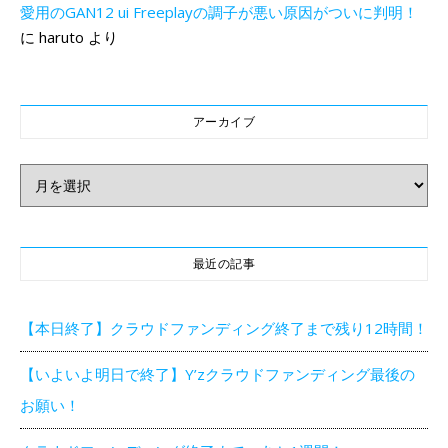
愛用のGAN12 ui Freeplayの調子が悪い原因がついに判明！
に
haruto
より
アーカイブ
アーカイブ
最近の記事
【本日終了】クラウドファンディング終了まで残り12時間！
【いよいよ明日で終了】Y’zクラウドファンディング最後の
お願い！