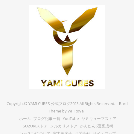
Copyright© YAMI CUBES 公式ブログ2023 All Rights Reserved. |
Bard
Theme by
WP Royal
.
ホーム
ブログ記事一覧
YouTube
ヤミキューブストア
SUZURIストア
メルカリストア
かんたん6面完成術
レッスンについて
実力認定会
お問合せ
サイトマップ