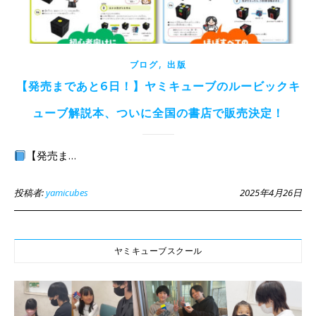
,
ブログ
出版
【発売まであと6日！】ヤミキューブのルービックキ
ューブ解説本、ついに全国の書店で販売決定！
【発売ま…
投稿者:
yamicubes
2025年4月26日
ヤミキューブスクール