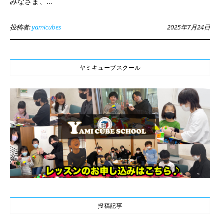
みなさま、…
投稿者:
yamicubes
2025年7月24日
ヤミキューブスクール
投稿記事