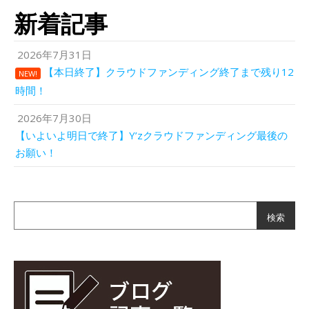
新着記事
2026年7月31日
【本日終了】クラウドファンディング終了まで残り12
NEW!
時間！
2026年7月30日
【いよいよ明日で終了】Y’zクラウドファンディング最後の
お願い！
検索