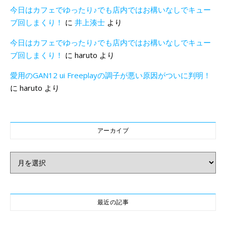
今日はカフェでゆったり♪でも店内ではお構いなしでキュー
ブ回しまくり！
に
井上湊士
より
今日はカフェでゆったり♪でも店内ではお構いなしでキュー
ブ回しまくり！
に
haruto
より
愛用のGAN12 ui Freeplayの調子が悪い原因がついに判明！
に
haruto
より
アーカイブ
アーカイブ
最近の記事