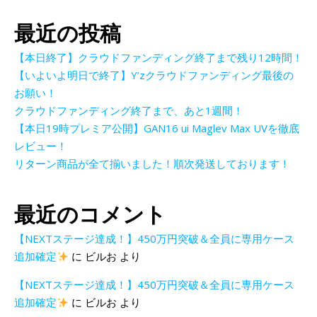
最近の投稿
【本日終了】クラウドファンディング終了まで残り12時間！
【いよいよ明日で終了】Y’zクラウドファンディング最後の
お願い！
クラウドファンディング終了まで、あと1週間！
【本日19時プレミア公開】GAN16 ui Maglev Max UVを徹底
レビュー！
リターン商品が全て揃いました！順次発送しております！
最近のコメント
【NEXTステージ達成！】450万円突破＆全員に専用ケース
追加確定
に
ビルお
より
【NEXTステージ達成！】450万円突破＆全員に専用ケース
追加確定
に
ビルお
より