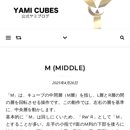
M (MIDDLE)
2025年4月26日
「M」は、キューブの中間層（M層）を指し、L層とR層の間
の層を回転させる操作です。この動作では、左右の層を基準
に、中央層を動かします。
基本的に「M」は回しにくいため、「Rw’ R」として「M」
とすることが多い。左手の小指でF面のM列の下部を後ろに