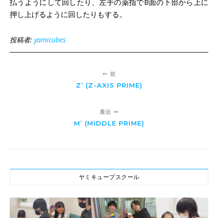
払うようにして回したり、左手の薬指でB面の下部から上に
押し上げるように回したりもする。
投稿者:
yamicubes
前
Z’ (Z-AXIS PRIME)
最近
M’ (MIDDLE PRIME)
ヤミキューブスクール