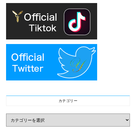
カテゴリー
カテゴリー