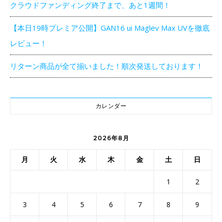
クラウドファンディング終了まで、あと1週間！
【本日19時プレミア公開】GAN16 ui Maglev Max UVを徹底
レビュー！
リターン商品が全て揃いました！順次発送しております！
カレンダー
2026年8月
月
火
水
木
金
土
日
1
2
3
4
5
6
7
8
9