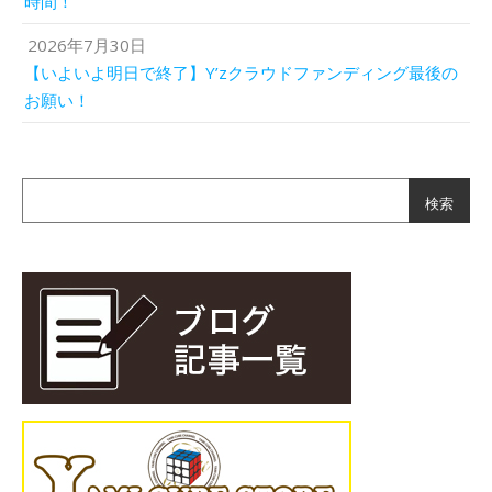
時間！
2026年7月30日
【いよいよ明日で終了】Y’zクラウドファンディング最後の
お願い！
検索