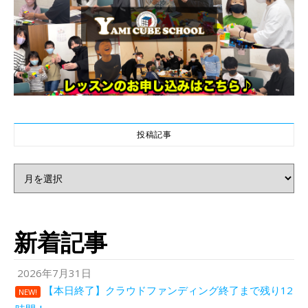
投稿記事
投稿記事
新着記事
2026年7月31日
【本日終了】クラウドファンディング終了まで残り12
NEW!