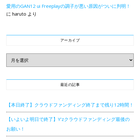
愛用のGAN12 ui Freeplayの調子が悪い原因がついに判明！
に
haruto
より
アーカイブ
アーカイブ
最近の記事
【本日終了】クラウドファンディング終了まで残り12時間！
【いよいよ明日で終了】Y’zクラウドファンディング最後の
お願い！